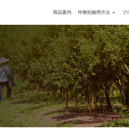
商品案内
作物別施用方法
ブ