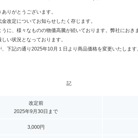
きありがとうございます。
代金改定についてお知らせしたく存じます。
ように、様々なものの物価高騰が続いております。弊社におき
厳しい状況となっております。
、下記の通り2025年10月１日より商品価格を変更いたしま
記
改定前
2025年9月30日まで
3,000円