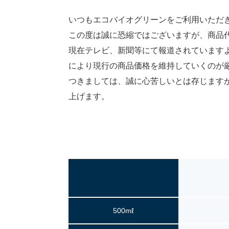
いつもエコバイオグリーンをご利用いただ
この度は誠に恐縮ではございますが、商品
現在テレビ、新聞等にて報道されています
により現行の商品価格を維持していくのが
つきましては、誠に心苦しいとは存じますが
上げます。
500mℓ