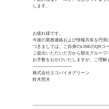
します。
お疲れ様です。
今後の業務連絡および情報共有を円滑に
つきましては、ご自身のLINEのQRコ
ご提出いただいた方から順次グループ
お手数をおかけいたしますが、ご理解
—————————
株式会社エコバイオグリーン
鈴木照夫