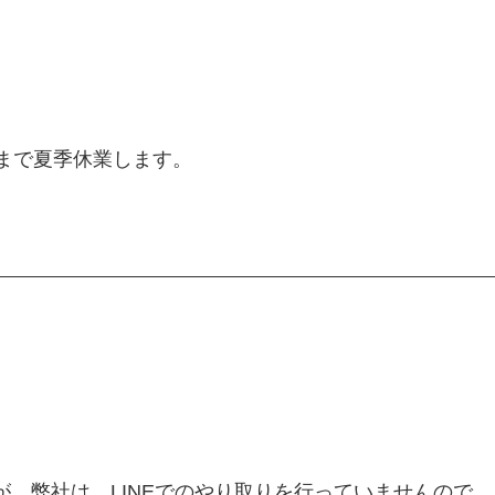
）まで夏季休業します。
が、弊社は、LINEでのやり取りを行っていませんので