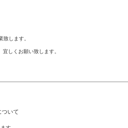
業致します。
、宜しくお願い致します。
について
します。